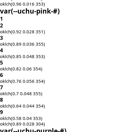
oklch(0.96 0.016 353)
var(
--uchu-pink-
#)
1
2
oklch(0.92 0.028 351)
3
oklch(0.89 0.036 355)
4
oklch(0.85 0.048 353)
5
oklch(0.82 0.06 354)
6
oklch(0.76 0.056 354)
7
oklch(0.7 0.048 355)
8
oklch(0.64 0.044 354)
9
oklch(0.58 0.04 353)
oklch(0.89 0.028 304)
var(
--uchu-purple-
#)