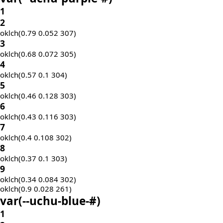
1
2
oklch(0.79 0.052 307)
3
oklch(0.68 0.072 305)
4
oklch(0.57 0.1 304)
5
oklch(0.46 0.128 303)
6
oklch(0.43 0.116 303)
7
oklch(0.4 0.108 302)
8
oklch(0.37 0.1 303)
9
oklch(0.34 0.084 302)
oklch(0.9 0.028 261)
var(
--uchu-blue-
#)
1