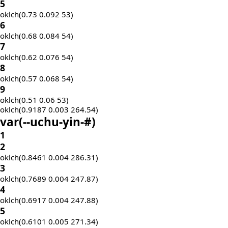
5
oklch(0.73 0.092 53)
6
oklch(0.68 0.084 54)
7
oklch(0.62 0.076 54)
8
oklch(0.57 0.068 54)
9
oklch(0.51 0.06 53)
oklch(0.9187 0.003 264.54)
var(
--uchu-yin-
#)
1
2
oklch(0.8461 0.004 286.31)
3
oklch(0.7689 0.004 247.87)
4
oklch(0.6917 0.004 247.88)
5
oklch(0.6101 0.005 271.34)