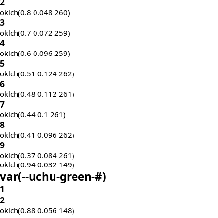
2
oklch(0.8 0.048 260)
3
oklch(0.7 0.072 259)
4
oklch(0.6 0.096 259)
5
oklch(0.51 0.124 262)
6
oklch(0.48 0.112 261)
7
oklch(0.44 0.1 261)
8
oklch(0.41 0.096 262)
9
oklch(0.37 0.084 261)
oklch(0.94 0.032 149)
var(
--uchu-green-
#)
1
2
oklch(0.88 0.056 148)