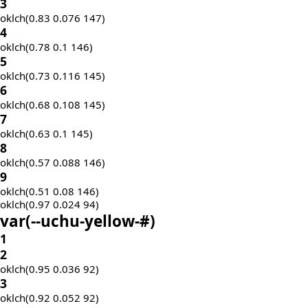
3
oklch(0.83 0.076 147)
4
oklch(0.78 0.1 146)
5
oklch(0.73 0.116 145)
6
oklch(0.68 0.108 145)
7
oklch(0.63 0.1 145)
8
oklch(0.57 0.088 146)
9
oklch(0.51 0.08 146)
oklch(0.97 0.024 94)
var(
--uchu-yellow-
#)
1
2
oklch(0.95 0.036 92)
3
oklch(0.92 0.052 92)