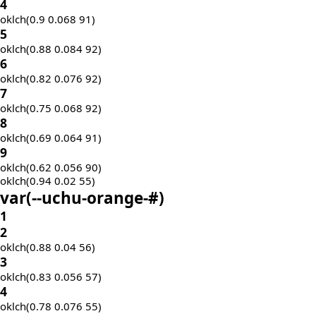
4
oklch(0.9 0.068 91)
5
oklch(0.88 0.084 92)
6
oklch(0.82 0.076 92)
7
oklch(0.75 0.068 92)
8
oklch(0.69 0.064 91)
9
oklch(0.62 0.056 90)
oklch(0.94 0.02 55)
var(
--uchu-orange-
#)
1
2
oklch(0.88 0.04 56)
3
oklch(0.83 0.056 57)
4
oklch(0.78 0.076 55)